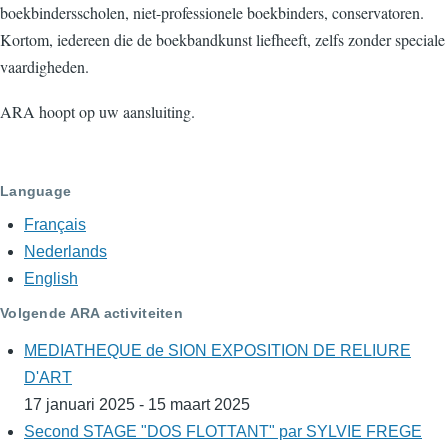
boekbindersscholen, niet-professionele boekbinders, conservatoren.
Kortom, iedereen die de boekbandkunst liefheeft, zelfs zonder speciale
vaardigheden.
ARA hoopt op uw aansluiting.
Language
Français
Nederlands
English
Volgende ARA activiteiten
MEDIATHEQUE de SION EXPOSITION DE RELIURE
D'ART
17 januari 2025 - 15 maart 2025
Second STAGE "DOS FLOTTANT" par SYLVIE FREGE