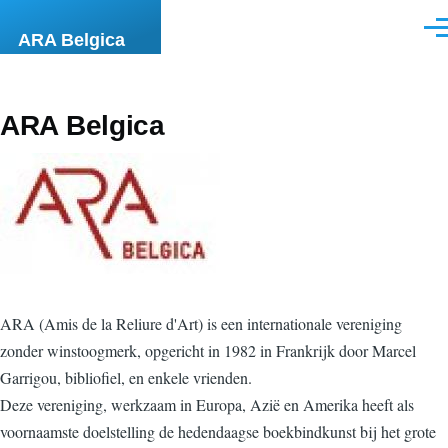
Overslaan en naar de inhoud gaan
Men
ARA Belgica
ARA Belgica
ARA (Amis de la Reliure d'Art) is een internationale vereniging
zonder winstoogmerk, opgericht in 1982 in Frankrijk door Marcel
Garrigou, bibliofiel, en enkele vrienden.
Deze vereniging, werkzaam in Europa, Azië en Amerika heeft als
voornaamste doelstelling de hedendaagse boekbindkunst bij het grote