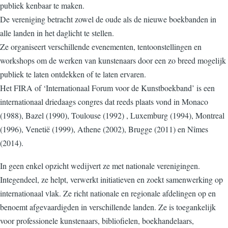
publiek kenbaar te maken.
De vereniging betracht zowel de oude als de nieuwe boekbanden in
alle landen in het daglicht te stellen.
Ze organiseert verschillende evenementen, tentoonstellingen en
workshops om de werken van kunstenaars door een zo breed mogelijk
publiek te laten ontdekken of te laten ervaren.
Het FIRA of ‘Internationaal Forum voor de Kunstboekband’ is een
internationaal driedaags congres dat reeds plaats vond in Monaco
(1988), Bazel (1990), Toulouse (1992) , Luxemburg (1994), Montreal
(1996), Venetië (1999), Athene (2002), Brugge (2011) en Nîmes
(2014).
In geen enkel opzicht wedijvert ze met nationale verenigingen.
Integendeel, ze helpt, verwerkt initiatieven en zoekt samenwerking op
internationaal vlak. Ze richt nationale en regionale afdelingen op en
benoemt afgevaardigden in verschillende landen. Ze is toegankelijk
voor professionele kunstenaars, bibliofielen, boekhandelaars,