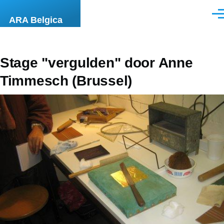
Overslaan en naar de inhoud gaan
Men
ARA Belgica
Stage "vergulden" door Anne
Timmesch (Brussel)