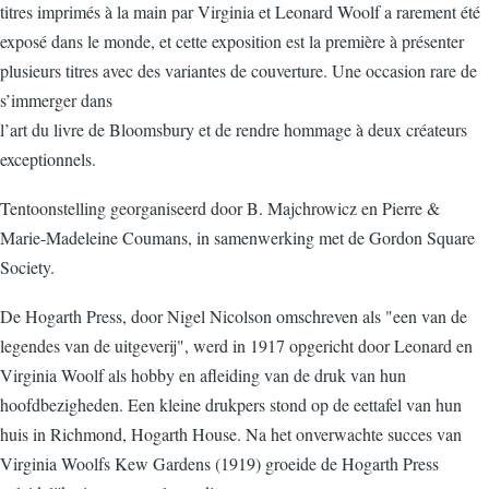
titres imprimés à la main par Virginia et Leonard Woolf a rarement été
exposé dans le monde, et cette exposition est la première à présenter
plusieurs titres avec des variantes de couverture. Une occasion rare de
s’immerger dans
l’art du livre de Bloomsbury et de rendre hommage à deux créateurs
exceptionnels.
Tentoonstelling georganiseerd door B. Majchrowicz en Pierre &
Marie-Madeleine Coumans, in samenwerking met de Gordon Square
Society.
De Hogarth Press, door Nigel Nicolson omschreven als "een van de
legendes van de uitgeverij", werd in 1917 opgericht door Leonard en
Virginia Woolf als hobby en afleiding van de druk van hun
hoofdbezigheden. Een kleine drukpers stond op de eettafel van hun
huis in Richmond, Hogarth House. Na het onverwachte succes van
Virginia Woolfs Kew Gardens (1919) groeide de Hogarth Press