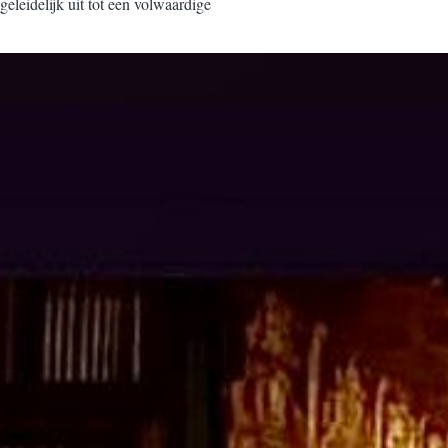
geleidelijk uit tot een volwaardige