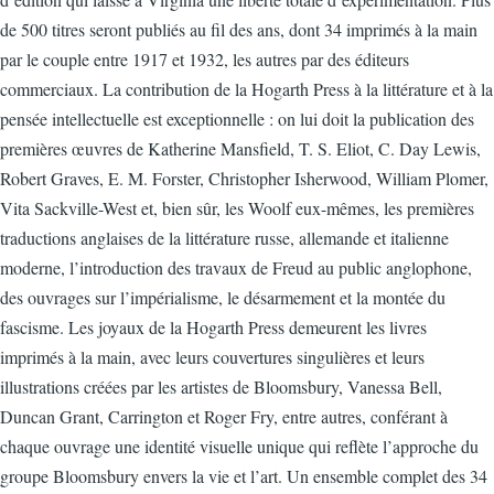
de 500 titres seront publiés au fil des ans, dont 34 imprimés à la main
par le couple entre 1917 et 1932, les autres par des éditeurs
commerciaux. La contribution de la Hogarth Press à la littérature et à la
pensée intellectuelle est exceptionnelle : on lui doit la publication des
premières œuvres de Katherine Mansfield, T. S. Eliot, C. Day Lewis,
Robert Graves, E. M. Forster, Christopher Isherwood, William Plomer,
Vita Sackville-West et, bien sûr, les Woolf eux-mêmes, les premières
traductions anglaises de la littérature russe, allemande et italienne
moderne, l’introduction des travaux de Freud au public anglophone,
des ouvrages sur l’impérialisme, le désarmement et la montée du
fascisme. Les joyaux de la Hogarth Press demeurent les livres
imprimés à la main, avec leurs couvertures singulières et leurs
illustrations créées par les artistes de Bloomsbury, Vanessa Bell,
Duncan Grant, Carrington et Roger Fry, entre autres, conférant à
chaque ouvrage une identité visuelle unique qui reflète l’approche du
groupe Bloomsbury envers la vie et l’art. Un ensemble complet des 34