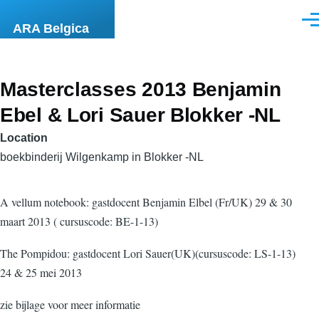
Skip to main content
Men
ARA Belgica
Masterclasses 2013 Benjamin
Ebel & Lori Sauer Blokker -NL
Location
boekbinderij Wilgenkamp in Blokker -NL
A vellum notebook: gastdocent Benjamin Elbel (Fr/UK) 29 & 30
maart 2013 ( cursuscode: BE-1-13)
The Pompidou: gastdocent Lori Sauer(UK)(cursuscode: LS-1-13)
24 & 25 mei 2013
zie bijlage voor meer informatie