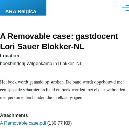
Skip to main content
Men
ARA Belgica
A Removable case: gastdocent
Lori Sauer Blokker-NL
Location
boekbinderij Wilgenkamp in Blokker -NL
Het boek wordt genaaid op stroken. De band wordt opgebouwd met
een speciale scharnier en band en boek worden met elkaar verbonden
met perkamenten banden die in elkaar grijpen.
Attachments
A Removable case.pdf
(139.77 KB)