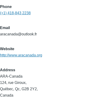
Phone
(+1) 418-843 2238
Email
aracanada@outlook.fr
Website
http://www.aracanada.org
Address
ARA-Canada
124, rue Giroux,
Québec, Qc, G2B 2Y2,
Canada