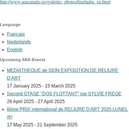
http://www.aracanada.org/galeries_photos/fira/index_en.html
Language
Français
Nederlands
English
Upcoming ARA Events
MEDIATHEQUE de SION EXPOSITION DE RELIURE
D'ART
17 January 2025 - 15 March 2025
Second STAGE "DOS FLOTTANT" par SYLVIE FREGE
26 April 2025 - 27 April 2025
6éme PRIX international de RELIURE D'ART 2025 LUNEL
(fr)
17 May 2025 - 21 September 2025