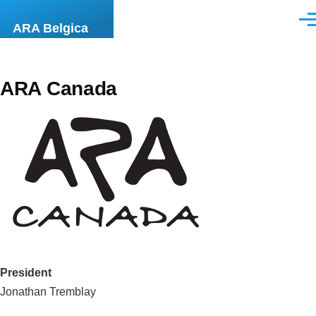
Skip to main content
Men
ARA Belgica
ARA Canada
President
Jonathan Tremblay