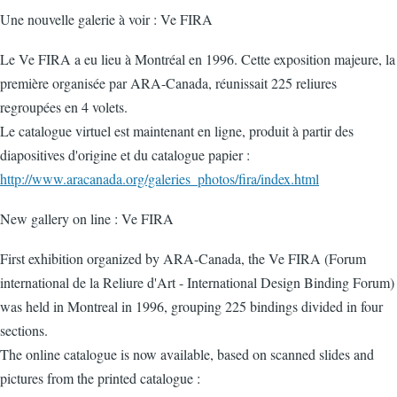
Une nouvelle galerie à voir : Ve FIRA
Le Ve FIRA a eu lieu à Montréal en 1996. Cette exposition majeure, la
première organisée par ARA-Canada, réunissait 225 reliures
regroupées en 4 volets.
Le catalogue virtuel est maintenant en ligne, produit à partir des
diapositives d'origine et du catalogue papier :
http://www.aracanada.org/galeries_photos/fira/index.html
New gallery on line : Ve FIRA
First exhibition organized by ARA-Canada, the Ve FIRA (Forum
international de la Reliure d'Art - International Design Binding Forum)
was held in Montreal in 1996, grouping 225 bindings divided in four
sections.
The online catalogue is now available, based on scanned slides and
pictures from the printed catalogue :