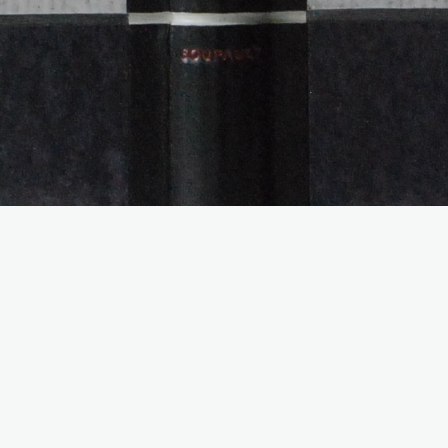
5 Images