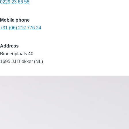
0229 23 66 58
Mobile phone
+31 (06) 212 776 24
Address
Binnenplaats 40
1695 JJ Blokker (NL)