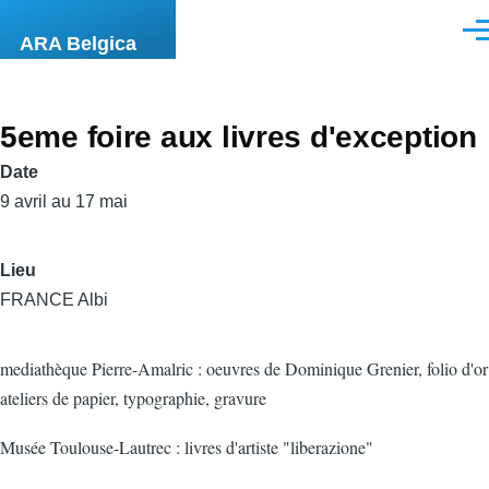
Aller au contenu principal
Men
ARA Belgica
5eme foire aux livres d'exception
Date
9 avril au 17 mai
Lieu
FRANCE Albi
mediathèque Pierre-Amalric : oeuvres de Dominique Grenier, folio d'or
ateliers de papier, typographie, gravure
Musée Toulouse-Lautrec : livres d'artiste "liberazione"