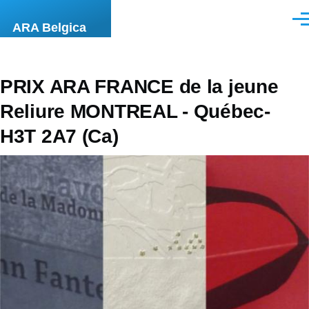
Aller au contenu principal
Men
ARA Belgica
PRIX ARA FRANCE de la jeune
Reliure MONTREAL - Québec-
H3T 2A7 (Ca)