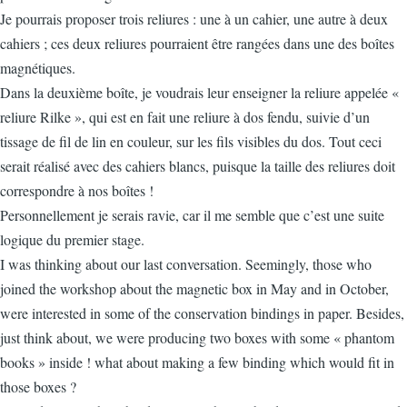
Je pourrais proposer trois reliures : une à un cahier, une autre à deux
cahiers ; ces deux reliures pourraient être rangées dans une des boîtes
magnétiques.
Dans la deuxième boîte, je voudrais leur enseigner la reliure appelée «
reliure Rilke », qui est en fait une reliure à dos fendu, suivie d’un
tissage de fil de lin en couleur, sur les fils visibles du dos. Tout ceci
serait réalisé avec des cahiers blancs, puisque la taille des reliures doit
correspondre à nos boîtes !
Personnellement je serais ravie, car il me semble que c’est une suite
logique du premier stage.
I was thinking about our last conversation. Seemingly, those who
joined the workshop about the magnetic box in May and in October,
were interested in some of the conservation bindings in paper. Besides,
just think about, we were producing two boxes with some « phantom
books » inside ! what about making a few binding which would fit in
those boxes ?