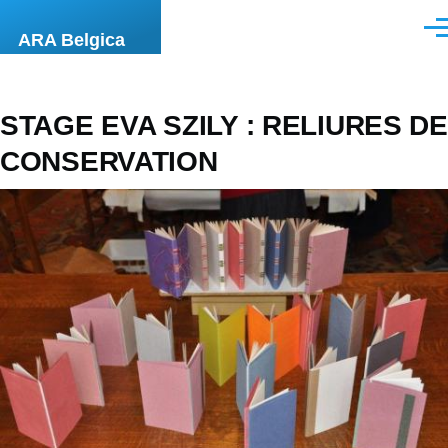
Aller au contenu principal
Men
ARA Belgica
STAGE EVA SZILY : RELIURES DE
CONSERVATION