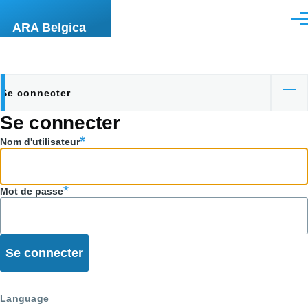
Aller au contenu principal
Men
ARA Belgica
Se connecter
Onglets
Se connecter
principaux
Nom d'utilisateur
Mot de passe
Language