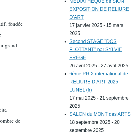
MEDIATHEQUE de SION
EXPOSITION DE RELIURE
D'ART
tif, fondée
17 janvier 2025 - 15 mars
e
2025
Second STAGE "DOS
du grand
FLOTTANT" par SYLVIE
FREGE
26 avril 2025 - 27 avril 2025
6éme PRIX international de
RELIURE D'ART 2025
LUNEL (fr)
17 mai 2025 - 21 septembre
2025
cite
SALON du MONT des ARTS
 nombre de
18 septembre 2025 - 20
septembre 2025