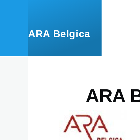
Aller au contenu principal
ARA Belgica
ARA B