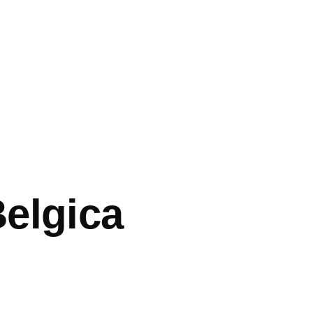
elgica