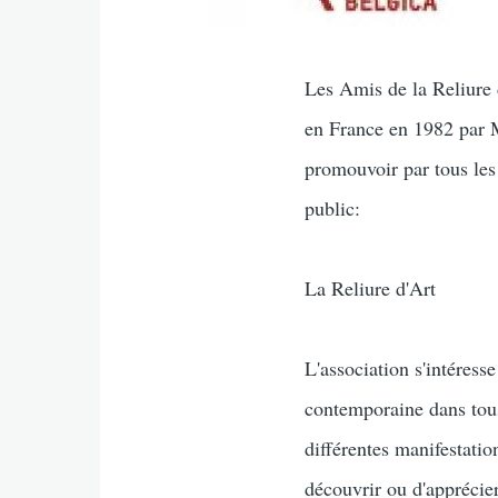
Les Amis de la Reliure d
en France en 1982 par M
promouvoir par tous les
public:
La Reliure d'Art
L'association s'intéress
contemporaine dans tous
différentes manifestati
découvrir ou d'apprécier