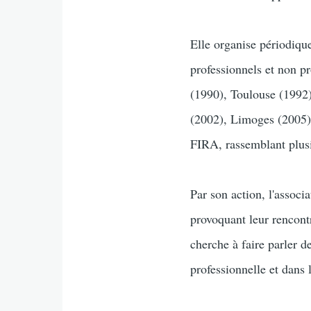
Elle organise périodique
professionnels et non p
(1990), Toulouse (1992
(2002), Limoges (2005),
FIRA, rassemblant plusie
Par son action, l'associ
provoquant leur rencont
cherche à faire parler d
professionnelle et dans l