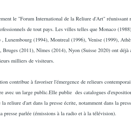
ment le "Forum International de la Reliure d'Art" réunissant r
rofessionnels de tout pays. Les villes telles que Monaco (1988
) , Luxembourg (1994), Montreal (1996), Venise (1999), Ath
 Bruges (2011), Nîmes (2014), Nyon (Suisse 2020) ont déjà a
urs milliers de visiteurs.
ation contribue à favoriser l'émergence de relieurs contemporai
re avec un large public.Elle publie des catalogues d'expositio
e la reliure d'art dans la presse écrite, notamment dans la pres
a presse parlée (émissions à la radio et à la télévision).