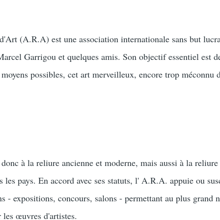
'Art (A.R.A) est une association internationale sans but lucra
arcel Garrigou et quelques amis. Son objectif essentiel est d
 moyens possibles, cet art merveilleux, encore trop méconnu 
e donc à la reliure ancienne et moderne, mais aussi à la reliure
 les pays. En accord avec ses statuts, l' A.R.A. appuie ou sus
ons - expositions, concours, salons - permettant au plus grand
 les œuvres d'artistes.