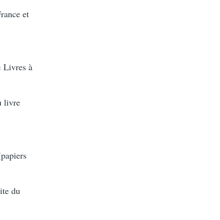
France et
« Livres à
 livre
(papiers
ite du