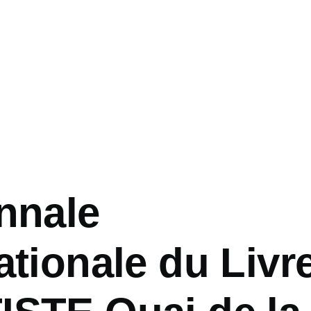
nnale
ationale du Livr