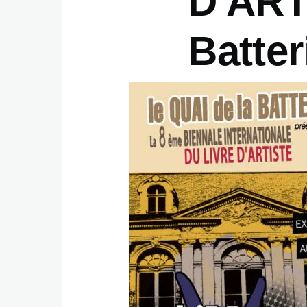
D'ART
Batte