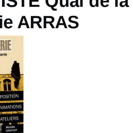
ISTE Quai de la
rie ARRAS