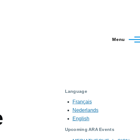
Menu
Language
Français
Nederlands
e
English
Upcoming ARA Events