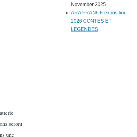
November 2025
ARA FRANCE exposition
2026 CONTES ET
LEGENDES
atterie
lons seront
ans une