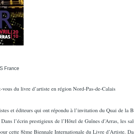
AS France
-vous du livre d’artiste en région Nord-Pas-de-Calais
istes et éditeurs qui ont répondu à l’invitation du Quai de la B
 Dans l’écrin prestigieux de l’Hôtel de Guînes d’Arras, les sa
our cette 8ème Biennale Internationale du Livre d’Artiste. D