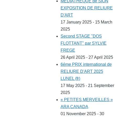
MEDIATHEQUE de SION
EXPOSITION DE RELIURE
D'ART
17 January 2025 - 15 March
2025
Second STAGE "DOS
FLOTTANT" par SYLVIE
FREGE
26 April 2025 - 27 April 2025
6éme PRIX international de
RELIURE D'ART 2025
LUNEL (fr)
17 May 2025 - 21 September
2025
« PETITES MERVEILLES »
ARA CANADA
01 November 2025 - 30