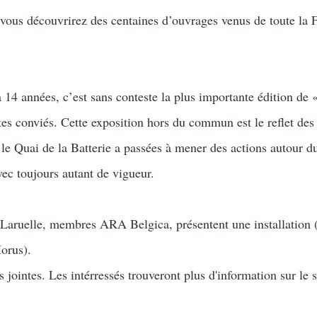
 vous découvrirez des centaines d’ouvrages venus de toute la 
a 14 années, c’est sans conteste la plus importante édition de 
tes conviés. Cette exposition hors du commun est le reflet des
e Quai de la Batterie a passées à mener des actions autour du
avec toujours autant de vigueur.
 Laruelle, membres ARA Belgica, présentent une installation 
orus).
s jointes. Les intérressés trouveront plus d'information sur le s