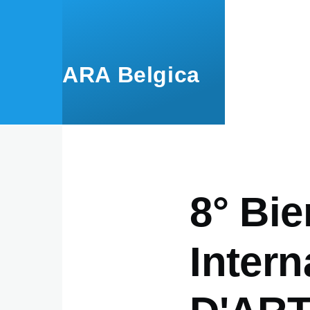
Skip to main content
ARA Belgica
8° Bie
Intern