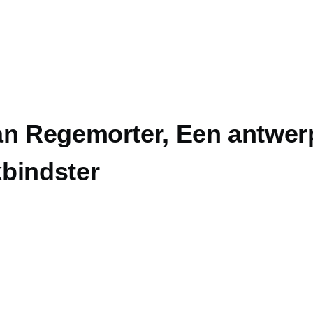
an Regemorter, Een antwer
bindster