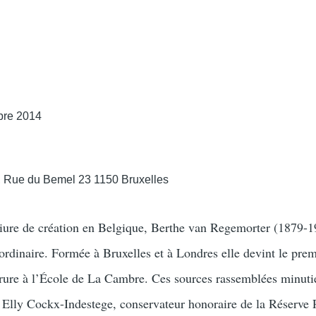
bre 2014
 , Rue du Bemel 23 1150 Bruxelles
liure de création en Belgique, Berthe van Regemorter (1879-1
ordinaire. Formée à Bruxelles et à Londres elle devint le prem
orure à l’École de La Cambre. Ces sources rassemblées minut
 Elly Cockx-Indestege, conservateur honoraire de la Réserve 