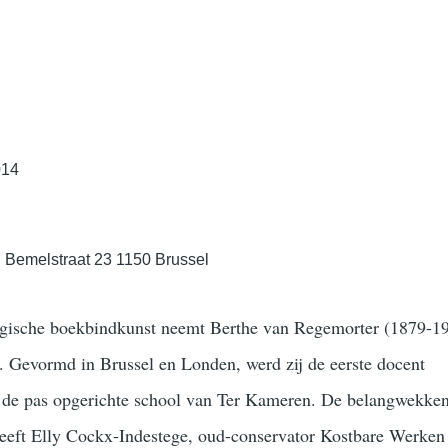
014
, Bemelstraat 23 1150 Brussel
lgische boekbindkunst neemt Berthe van Regemorter (1879-1
in. Gevormd in Brussel en Londen, werd zij de eerste docent
 de pas opgerichte school van Ter Kameren. De belangwekken
 heeft Elly Cockx-Indestege, oud-conservator Kostbare Werken