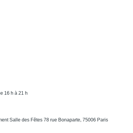
de 16 h à 21 h
ment Salle des Fêtes 78 rue Bonaparte, 75006 Paris