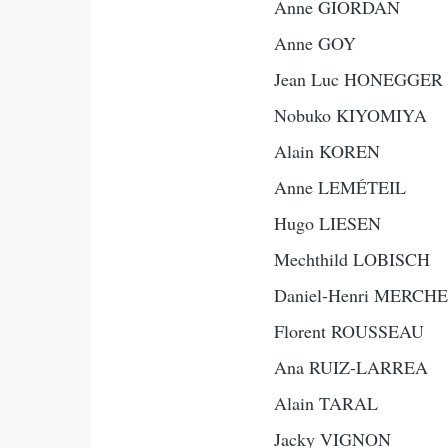
Anne GIORDAN
Anne GOY
Jean Luc HONEGGER
Nobuko KIYOMIYA
Alain KOREN
Anne LEMÉTEIL
Hugo LIESEN
Mechthild LOBISCH
Daniel-Henri MERCH
Florent ROUSSEAU
Ana RUIZ-LARREA
Alain TARAL
Jacky VIGNON