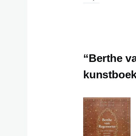
“Berthe v
kunstboek