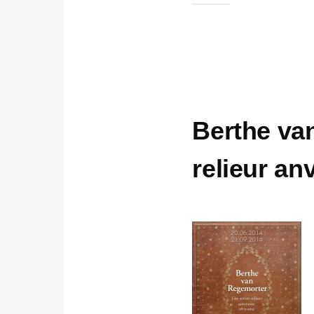
Berthe van
relieur an