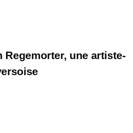
 Regemorter, une artiste-
versoise