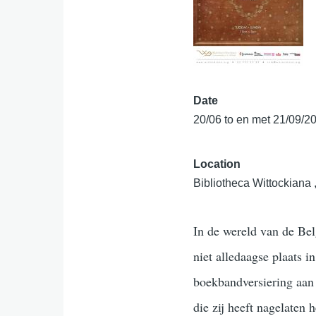
Date
20/06 to en met 21/09/2
Location
Bibliotheca Wittockiana 
In de wereld van de Be
niet alledaagse plaats 
boekbandversiering aan
die zij heeft nagelaten