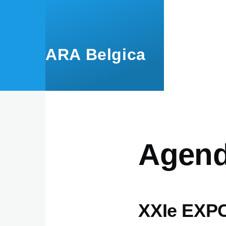
Skip to main content
ARA Belgica
Agen
XXIe EXP