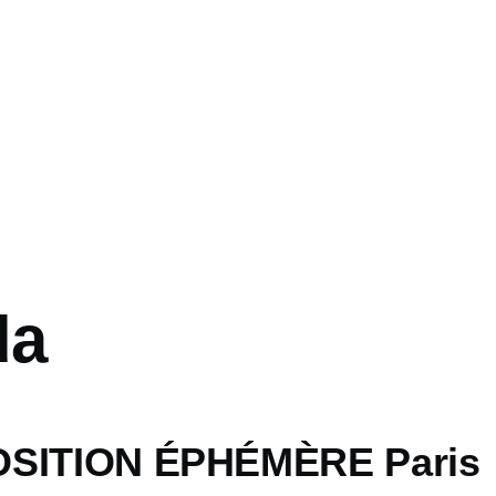
da
OSITION ÉPHÉMÈRE Paris