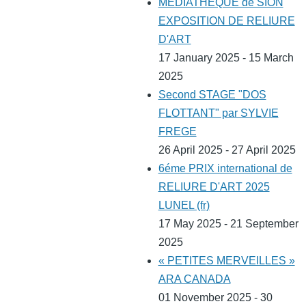
MEDIATHEQUE de SION
EXPOSITION DE RELIURE
D'ART
17 January 2025 - 15 March
2025
Second STAGE "DOS
FLOTTANT" par SYLVIE
FREGE
26 April 2025 - 27 April 2025
6éme PRIX international de
RELIURE D'ART 2025
LUNEL (fr)
17 May 2025 - 21 September
2025
« PETITES MERVEILLES »
ARA CANADA
01 November 2025 - 30