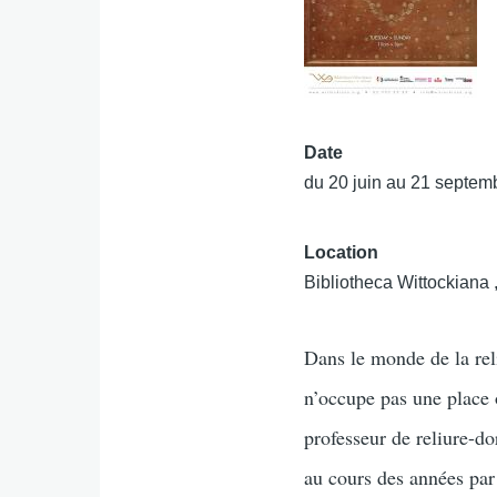
Date
du 20 juin au 21 septem
Location
Bibliotheca Wittockiana
Dans le monde de la re
n’occupe pas une place 
professeur de reliure-d
au cours des années par