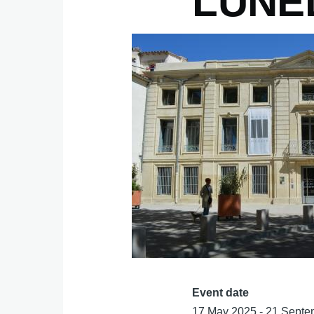
LUNEL
Event date
17 May 2025 - 21 Sept