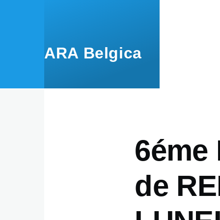
Skip to main content
ARA Belgica
6éme 
de RE