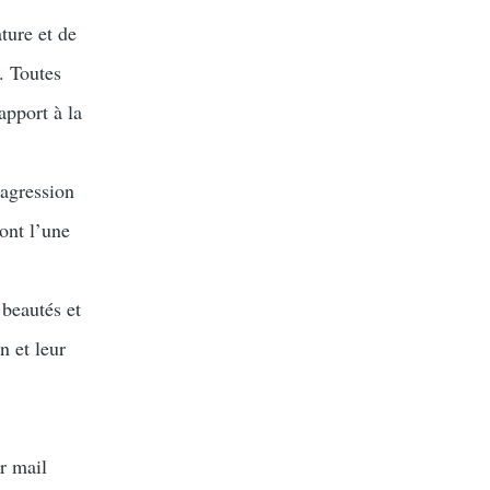
ature et de
. Toutes
rapport à la
 agression
ont l’une
 beautés et
n et leur
r mail