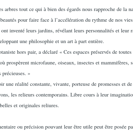
 les arbres tout ce qui à bien des égards nous rapproche de la n
beautés pour faire face à l’accélération du rythme de nos vies
 ont inventé leurs jardins, révélant leurs personnalités et leur 
veloppant une philosophie et un art à part entière.
taniste hors pair, a déclaré « Ces espaces préservés de toutes
ù prospèrent microfaune, oiseaux, insectes et mammifères, s
s précieuses. »
ir une réalité constante, vivante, porteuse de promesses et de
rons, les relieurs contemporains. Libre cours à leur imaginatio
elles et originales reliures.
ntaire ou précision pouvant leur être utile peut être posée pa