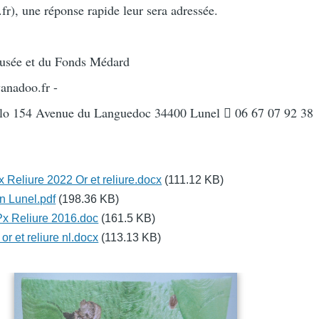
), une réponse rapide leur sera adressée.
usée et du Fonds Médard
anadoo.fr -
llo 154 Avenue du Languedoc 34400 Lunel  06 67 07 92 38
liure 2022 Or et reliure.docx
(111.12 KB)
on Lunel.pdf
(198.36 KB)
 Reliure 2016.doc
(161.5 KB)
r et reliure nl.docx
(113.13 KB)