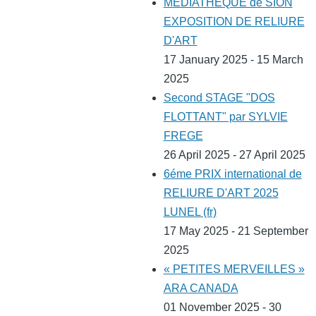
MEDIATHEQUE de SION
EXPOSITION DE RELIURE
D'ART
17 January 2025 - 15 March
2025
Second STAGE "DOS
FLOTTANT" par SYLVIE
FREGE
26 April 2025 - 27 April 2025
6éme PRIX international de
RELIURE D'ART 2025
LUNEL (fr)
17 May 2025 - 21 September
2025
« PETITES MERVEILLES »
ARA CANADA
01 November 2025 - 30