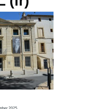
 (fr)
ember 2025