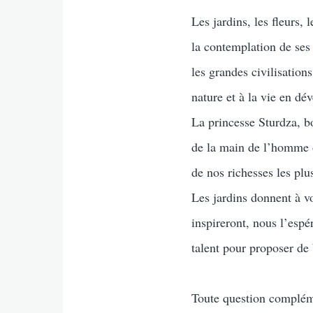
Les jardins, les fleurs,
la contemplation de ses 
les grandes civilisations
nature et à la vie en dé
La princesse Sturdza, bo
de la main de l’homme o
de nos richesses les plu
Les jardins donnent à vo
inspireront, nous l’espé
talent pour proposer de b
Toute question compléme