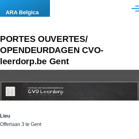
Aller au contenu principal
Men
ARA Belgica
PORTES OUVERTES/
OPENDEURDAGEN CVO-
leerdorp.be Gent
Lieu
Offerlaan 3 te Gent