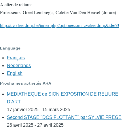
Atelier de reliure:
Professeurs: Greet Lembregts, Colette Van Den Heuvel (dorure)
http://cvo-leerdorp.be/index.php?option=com_cvoleerdorp&id=53
Language
Français
Nederlands
English
Prochaines activités ARA
MEDIATHEQUE de SION EXPOSITION DE RELIURE
D'ART
17 janvier 2025 - 15 mars 2025
Second STAGE "DOS FLOTTANT" par SYLVIE FREGE
26 avril 2025 - 27 avril 2025