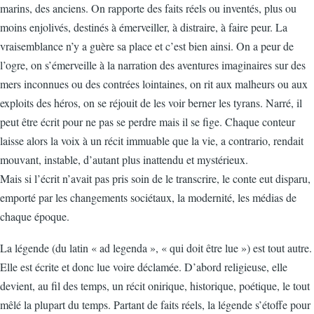
marins, des anciens. On rapporte des faits réels ou inventés, plus ou
moins enjolivés, destinés à émerveiller, à distraire, à faire peur. La
vraisemblance n’y a guère sa place et c’est bien ainsi. On a peur de
l’ogre, on s’émerveille à la narration des aventures imaginaires sur des
mers inconnues ou des contrées lointaines, on rit aux malheurs ou aux
exploits des héros, on se réjouit de les voir berner les tyrans. Narré, il
peut être écrit pour ne pas se perdre mais il se fige. Chaque conteur
laisse alors la voix à un récit immuable que la vie, a contrario, rendait
mouvant, instable, d’autant plus inattendu et mystérieux.
Mais si l’écrit n’avait pas pris soin de le transcrire, le conte eut disparu,
emporté par les changements sociétaux, la modernité, les médias de
chaque époque.
La légende (du latin « ad legenda », « qui doit être lue ») est tout autre.
Elle est écrite et donc lue voire déclamée. D’abord religieuse, elle
devient, au fil des temps, un récit onirique, historique, poétique, le tout
mêlé la plupart du temps. Partant de faits réels, la légende s’étoffe pour