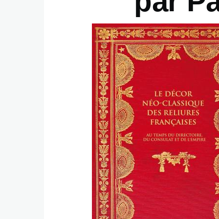
par Pa