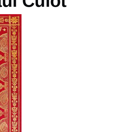
ul Culot