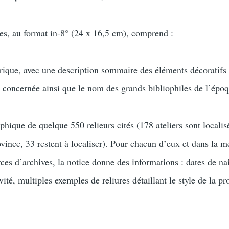
s, au format in-8° (24 x 16,5 cm), comprend :
orique, avec une description sommaire des éléments décoratifs
e concernée ainsi que le nom des grands bibliophiles de l’épo
phique de quelque 550 relieurs cités (178 ateliers sont localisé
vince, 33 restent à localiser). Pour chacun d’eux et dans la 
ces d’archives, la notice donne des informations : dates de na
vité, multiples exemples de reliures détaillant le style de la p