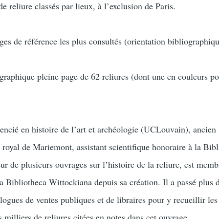
de reliure classés par lieux, à l’exclusion de Paris.
ges de référence les plus consultés (orientation bibliographiqu
graphique pleine page de 62 reliures (dont une en couleurs po
cencié en histoire de l’art et archéologie (UCLouvain), ancien
 royal de Mariemont, assistant scientifique honoraire à la Bib
ur de plusieurs ouvrages sur l’histoire de la reliure, est mem
a Bibliotheca Wittockiana depuis sa création. Il a passé plus 
alogues de ventes publiques et de libraires pour y recueillir les
 milliers de reliures citées en notes dans cet ouvrage.