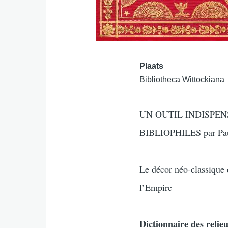
Plaats
Bibliotheca Wittockiana
UN OUTIL INDISPEN
BIBLIOPHILES par Pau
Le décor néo-classique 
l’Empire
Dictionnaire des relieu