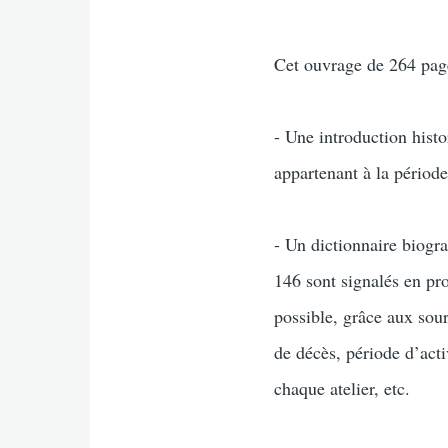
Cet ouvrage de 264 page
- Une introduction hist
appartenant à la périod
- Un dictionnaire biogra
146 sont signalés en pro
possible, grâce aux sour
de décès, période d’acti
chaque atelier, etc.