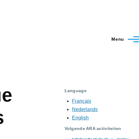
Menu
ue
Language
Français
Nederlands
s
English
Volgende ARA activiteiten