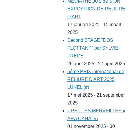
MEDIATHEQUE de SION
EXPOSITION DE RELIURE
D'ART
17 januari 2025 - 15 maart
2025
Second STAGE "DOS
FLOTTANT" par SYLVIE
FREGE
26 april 2025 - 27 april 2025
6éme PRIX international de
RELIURE D'ART 2025
LUNEL (fr)
17 mei 2025 - 21 september
2025
« PETITES MERVEILLES »
ARA CANADA
01 november 2025 - 30