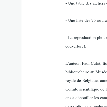
- Une table des ateliers 
- Une liste des 75 ouvra
- La reproduction photo
couverture).
L’auteur, Paul Culot, li
bibliothécaire au Musée
royale de Belgique, aute
Comité scientifique de l
ans à dépouiller les cat
descriptions de quelques