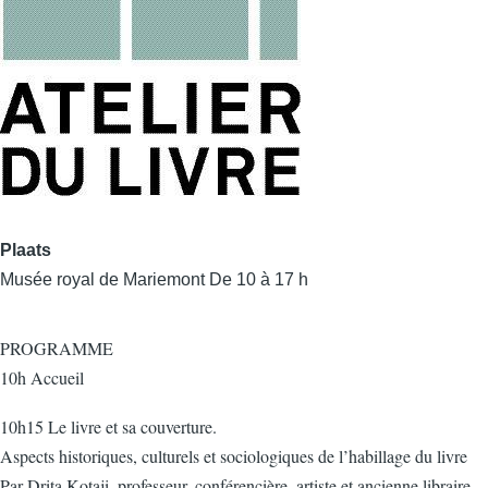
Plaats
Musée royal de Mariemont De 10 à 17 h
PROGRAMME
10h Accueil
10h15 Le livre et sa couverture.
Aspects historiques, culturels et sociologiques de l’habillage du livre
Par Drita Kotaji, professeur, conférencière, artiste et ancienne libraire