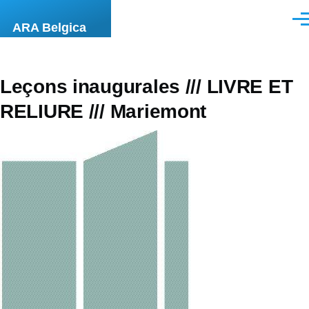
Overslaan en naar de inhoud gaan
Men
ARA Belgica
Leçons inaugurales /// LIVRE ET
RELIURE /// Mariemont