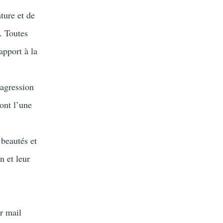
ature et de
. Toutes
rapport à la
 agression
ont l’une
 beautés et
n et leur
r mail