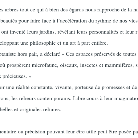
 les arbres tout ce qui à bien des égards nous rapproche de la n
beautés pour faire face à l’accélération du rythme de nos vies
 ont inventé leurs jardins, révélant leurs personnalités et leur 
veloppant une philosophie et un art à part entière.
taniste hors pair, a déclaré « Ces espaces préservés de toutes
ù prospèrent microfaune, oiseaux, insectes et mammifères, s
s précieuses. »
ir une réalité constante, vivante, porteuse de promesses et de
rons, les relieurs contemporains. Libre cours à leur imaginatio
elles et originales reliures.
ntaire ou précision pouvant leur être utile peut être posée pa