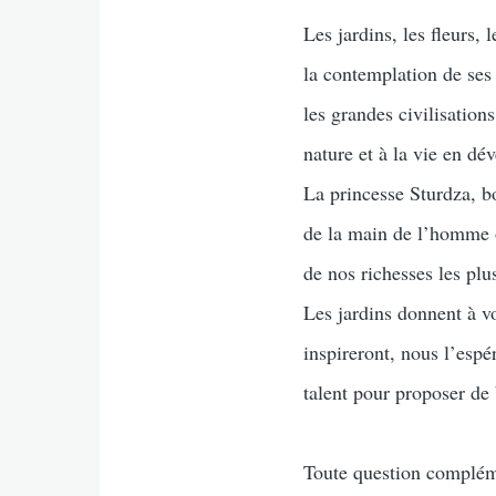
Les jardins, les fleurs,
la contemplation de ses 
les grandes civilisations
nature et à la vie en dé
La princesse Sturdza, bo
de la main de l’homme o
de nos richesses les plu
Les jardins donnent à vo
inspireront, nous l’espé
talent pour proposer de b
Toute question compléme