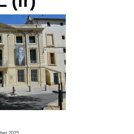
 (fr)
mber 2025