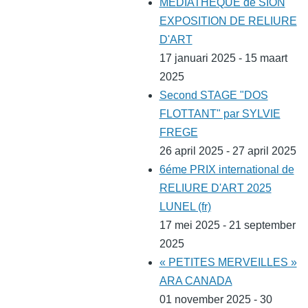
MEDIATHEQUE de SION
EXPOSITION DE RELIURE
D'ART
17 januari 2025 - 15 maart
2025
Second STAGE "DOS
FLOTTANT" par SYLVIE
FREGE
26 april 2025 - 27 april 2025
6éme PRIX international de
RELIURE D'ART 2025
LUNEL (fr)
17 mei 2025 - 21 september
2025
« PETITES MERVEILLES »
ARA CANADA
01 november 2025 - 30