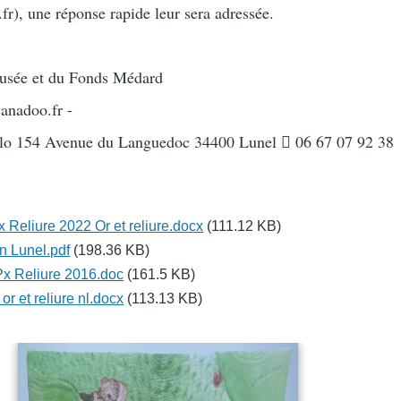
), une réponse rapide leur sera adressée.
usée et du Fonds Médard
anadoo.fr -
llo 154 Avenue du Languedoc 34400 Lunel  06 67 07 92 38
liure 2022 Or et reliure.docx
(111.12 KB)
on Lunel.pdf
(198.36 KB)
 Reliure 2016.doc
(161.5 KB)
r et reliure nl.docx
(113.13 KB)