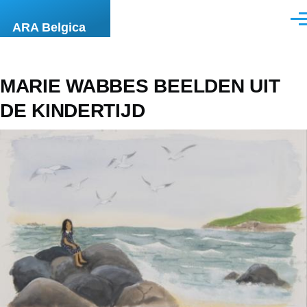
Overslaan en naar de inhoud gaan
Men
ARA Belgica
MARIE WABBES BEELDEN UIT
DE KINDERTIJD