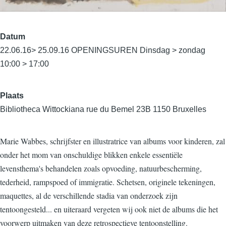
Datum
22.06.16> 25.09.16 OPENINGSUREN Dinsdag > zondag
10:00 > 17:00
Plaats
Bibliotheca Wittockiana rue du Bemel 23B 1150 Bruxelles
Marie Wabbes, schrijfster en illustratrice van albums voor kinderen, zal
onder het mom van onschuldige blikken enkele essentiële
levensthema's behandelen zoals opvoeding, natuurbescherming,
tederheid, rampspoed of immigratie. Schetsen, originele tekeningen,
maquettes, al de verschillende stadia van onderzoek zijn
tentoongesteld... en uiteraard vergeten wij ook niet de albums die het
voorwerp uitmaken van deze retrospectieve tentoonstelling.