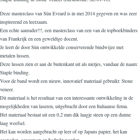
Deze masterclass van Sün Evrard is in mei 2014 gegeven en was zeer
inspirerend en leerzaam.
Een echte aanrader!!!, een masterclass van een van de topboekbinders
van Frankrijk en een geweldige docent.
Je leert de door Sün ontwikkelde conserverende bindwijze met
metalen lussen.
Deze lussen zien er aan de buitenkant uit als nietjes, vandaar de naam:
Staple binding.
Voor de band wordt een nieuw, innovatief materiaal gebruikt: Stone
veneer.
Dit materiaal is het resultaat van een interessante ontwikkeling in de
mogelijkheden van laseren, uitgebracht door een Italiaanse firma.
Het materiaal bestaat uit een 0,2 mm dik laagje steen op een dunne
laag weefsel.
Het kan worden aangebracht op leer of op Japans papier, het kan
gesneden, gevouwen en bedrukt worden.