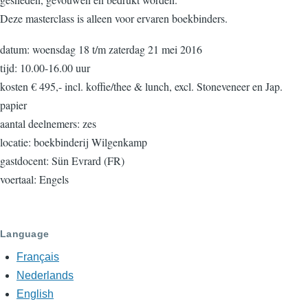
Deze masterclass is alleen voor ervaren boekbinders.
datum: woensdag 18 t/m zaterdag 21 mei 2016
tijd: 10.00-16.00 uur
kosten € 495,- incl. koffie/thee & lunch, excl. Stoneveneer en Jap.
papier
aantal deelnemers: zes
locatie: boekbinderij Wilgenkamp
gastdocent: Sün Evrard (FR)
voertaal: Engels
Language
Français
Nederlands
English