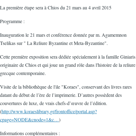
La première étape sera à Chios du 21 mars au 4 avril 2015
Programme :
Inauguration le 21 mars et conférence donnée par m. Agamemnon
Tselikas sur " La Reliure Byzantine et Meta-Byzantine".
Cette première exposition sera dédiée spécialement à la famille Giniaris
originaire de Chios et qui joue un grand rôle dans l'histoire de la reliure
grecque contemporaine.
Visite de la bibliothèque de l'ile "Koraes", conservant des livres rares
datant du début de l’ère de l’imprimerie. D’autres possèdent des
couvertures de luxe, de vrais chefs-d’œuvre de l’édition.
(
http://www.koraeslibrary.gr/frontoffice/portal.asp?
cpage=NODE&cnode=1&c…
)
Informations complémentaires :