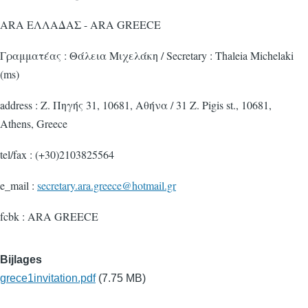
ARA ΕΛΛΑΔΑΣ - ARA GREECE
Γραμματέας : Θάλεια Μιχελάκη / Secretary : Thaleia Michelaki
(ms)
address : Ζ. Πηγής 31, 10681, Αθήνα / 31 Z. Pigis st., 10681,
Athens, Greece
tel/fax : (+30)2103825564
e_mail :
secretary.ara.greece@hotmail.gr
fcbk : ARA GREECE
Bijlages
grece1invitation.pdf
(7.75 MB)