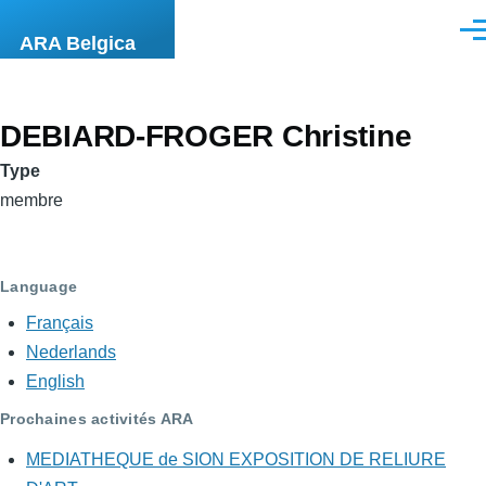
Aller au contenu principal
Men
ARA Belgica
DEBIARD-FROGER Christine
Type
membre
Language
Français
Nederlands
English
Prochaines activités ARA
MEDIATHEQUE de SION EXPOSITION DE RELIURE