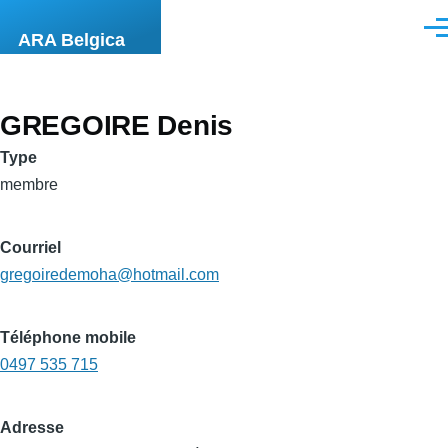
Aller au contenu principal
Men
ARA Belgica
GREGOIRE Denis
Type
membre
Courriel
gregoiredemoha@hotmail.com
Téléphone mobile
0497 535 715
Adresse