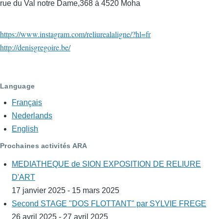
rue du Val notre Dame,368 à 4520 Moha
https://www.instagram.com/reliurealaligne/?hl=fr
http://denisgregoire.be/
Language
Français
Nederlands
English
Prochaines activités ARA
MEDIATHEQUE de SION EXPOSITION DE RELIURE
D'ART
17 janvier 2025 - 15 mars 2025
Second STAGE "DOS FLOTTANT" par SYLVIE FREGE
26 avril 2025 - 27 avril 2025