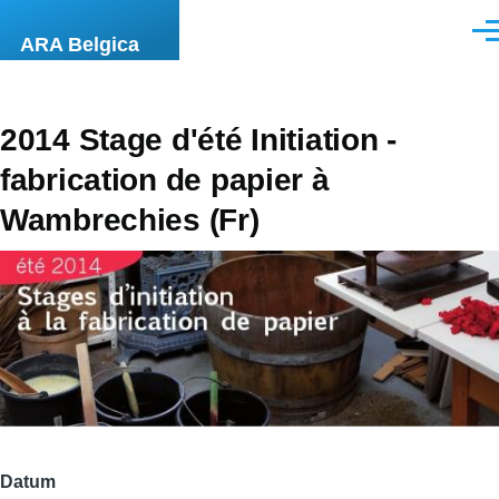
Overslaan en naar de inhoud gaan
Men
ARA Belgica
2014 Stage d'été Initiation -
fabrication de papier à
Wambrechies (Fr)
Datum