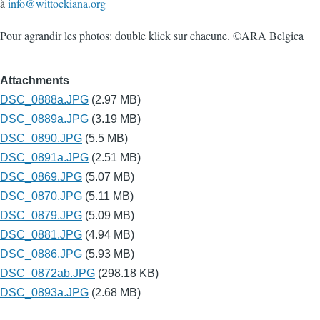
à
info@wittockiana.org
Pour agrandir les photos: double klick sur chacune. ©ARA Belgica
Attachments
DSC_0888a.JPG
(2.97 MB)
DSC_0889a.JPG
(3.19 MB)
DSC_0890.JPG
(5.5 MB)
DSC_0891a.JPG
(2.51 MB)
DSC_0869.JPG
(5.07 MB)
DSC_0870.JPG
(5.11 MB)
DSC_0879.JPG
(5.09 MB)
DSC_0881.JPG
(4.94 MB)
DSC_0886.JPG
(5.93 MB)
DSC_0872ab.JPG
(298.18 KB)
DSC_0893a.JPG
(2.68 MB)