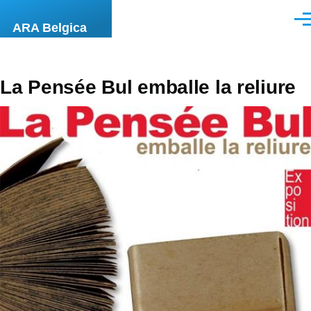
Overslaan en naar de inhoud gaan
Men
ARA Belgica
La Pensée Bul emballe la reliure