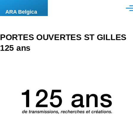
Overslaan en naar de inhoud gaan
Men
ARA Belgica
PORTES OUVERTES ST GILLES
125 ans