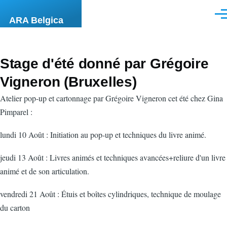
Overslaan en naar de inhoud gaan
Men
ARA Belgica
Stage d'été donné par Grégoire
Vigneron (Bruxelles)
Atelier pop-up et cartonnage par Grégoire Vigneron cet été chez Gina
Pimparel :
lundi 10 Août : Initiation au pop-up et techniques du livre animé.
jeudi 13 Août : Livres animés et techniques avancées+reliure d'un livre
animé et de son articulation.
vendredi 21 Août : Étuis et boîtes cylindriques, technique de moulage
du carton