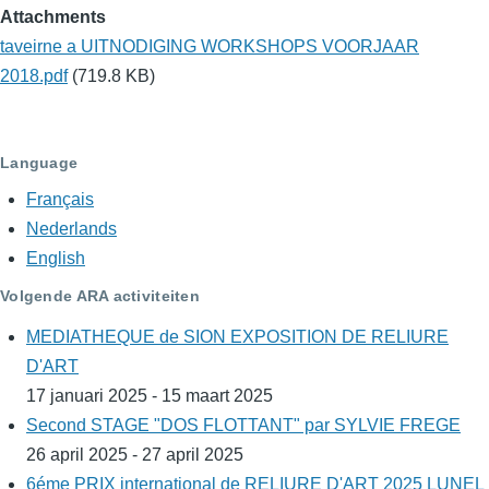
Attachments
taveirne a UITNODIGING WORKSHOPS VOORJAAR
2018.pdf
(719.8 KB)
Language
Français
Nederlands
English
Volgende ARA activiteiten
MEDIATHEQUE de SION EXPOSITION DE RELIURE
D'ART
17 januari 2025 - 15 maart 2025
Second STAGE "DOS FLOTTANT" par SYLVIE FREGE
26 april 2025 - 27 april 2025
6éme PRIX international de RELIURE D'ART 2025 LUNEL