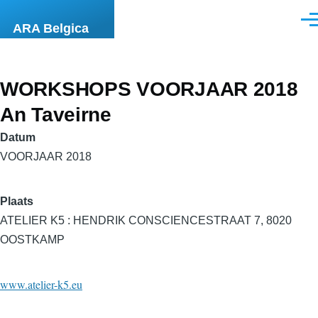
Overslaan en naar de inhoud gaan
Men
ARA Belgica
WORKSHOPS VOORJAAR 2018
An Taveirne
Datum
VOORJAAR 2018
Plaats
ATELIER K5 : HENDRIK CONSCIENCESTRAAT 7, 8020
OOSTKAMP
www.atelier-k5.eu