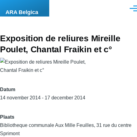
Overslaan en naar de inhoud gaan
Men
ARA Belgica
Exposition de reliures Mireille
Poulet, Chantal Fraikin et c°
Datum
14 november 2014 - 17 december 2014
Plaats
Bibliotheque communale Aux Mille Feuilles, 31 rue du centre
Sprimont