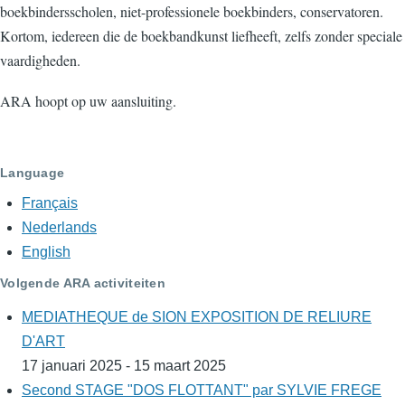
boekbindersscholen, niet-professionele boekbinders, conservatoren.
Kortom, iedereen die de boekbandkunst liefheeft, zelfs zonder speciale
vaardigheden.
ARA hoopt op uw aansluiting.
Language
Français
Nederlands
English
Volgende ARA activiteiten
MEDIATHEQUE de SION EXPOSITION DE RELIURE
D'ART
17 januari 2025 - 15 maart 2025
Second STAGE "DOS FLOTTANT" par SYLVIE FREGE