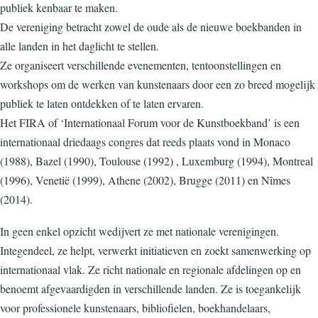
publiek kenbaar te maken.
De vereniging betracht zowel de oude als de nieuwe boekbanden in
alle landen in het daglicht te stellen.
Ze organiseert verschillende evenementen, tentoonstellingen en
workshops om de werken van kunstenaars door een zo breed mogelijk
publiek te laten ontdekken of te laten ervaren.
Het FIRA of ‘Internationaal Forum voor de Kunstboekband’ is een
internationaal driedaags congres dat reeds plaats vond in Monaco
(1988), Bazel (1990), Toulouse (1992) , Luxemburg (1994), Montreal
(1996), Venetië (1999), Athene (2002), Brugge (2011) en Nîmes
(2014).
In geen enkel opzicht wedijvert ze met nationale verenigingen.
Integendeel, ze helpt, verwerkt initiatieven en zoekt samenwerking op
internationaal vlak. Ze richt nationale en regionale afdelingen op en
benoemt afgevaardigden in verschillende landen. Ze is toegankelijk
voor professionele kunstenaars, bibliofielen, boekhandelaars,