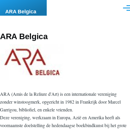
Overslaan en naar de inhoud gaan
Men
ARA Belgica
ARA Belgica
ARA (Amis de la Reliure d'Art) is een internationale vereniging
zonder winstoogmerk, opgericht in 1982 in Frankrijk door Marcel
Garrigou, bibliofiel, en enkele vrienden.
Deze vereniging, werkzaam in Europa, Azië en Amerika heeft als
voornaamste doelstelling de hedendaagse boekbindkunst bij het grote