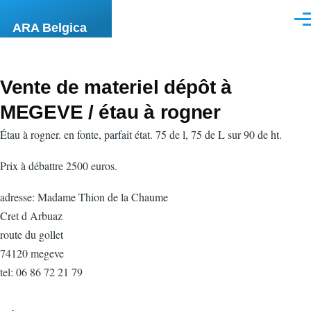
Aller au contenu principal
Men
ARA Belgica
Vente de materiel dépôt à
MEGEVE / étau à rogner
Étau à rogner. en fonte, parfait état. 75 de l, 75 de L sur 90 de ht.
Prix à débattre 2500 euros.
adresse: Madame Thion de la Chaume
Cret d Arbuaz
route du gollet
74120 megeve
tel: 06 86 72 21 79