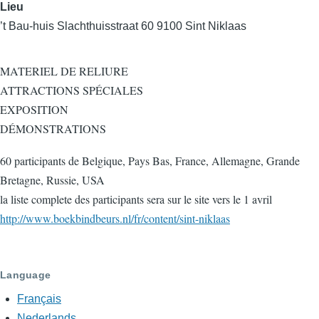
Lieu
’t Bau-huis Slachthuisstraat 60 9100 Sint Niklaas
MATERIEL DE RELIURE
ATTRACTIONS SPÉCIALES
EXPOSITION
DÉMONSTRATIONS
60 participants de Belgique, Pays Bas, France, Allemagne, Grande
Bretagne, Russie, USA
la liste complete des participants sera sur le site vers le 1 avril
http://www.boekbindbeurs.nl/fr/content/sint-niklaas
Language
Français
Nederlands