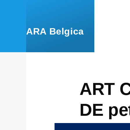
Aller au contenu principal
ARA Belgica
ART 
DE pe