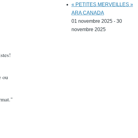
« PETITES MERVEILLES »
ARA CANADA
01 novembre 2025 - 30
novembre 2025
stes!
e ou
rmat."