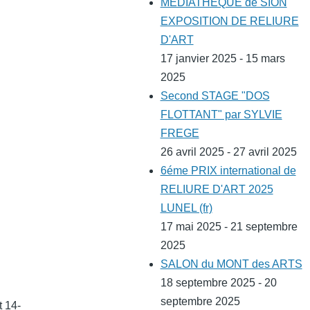
MEDIATHEQUE de SION
EXPOSITION DE RELIURE
D'ART
17 janvier 2025 - 15 mars
2025
Second STAGE "DOS
FLOTTANT" par SYLVIE
FREGE
26 avril 2025 - 27 avril 2025
6éme PRIX international de
RELIURE D'ART 2025
LUNEL (fr)
17 mai 2025 - 21 septembre
2025
SALON du MONT des ARTS
18 septembre 2025 - 20
septembre 2025
 14-