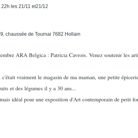
 22h les 21/11 et21/12
, chaussée de Tournai 7682 Hollain
membre ARA Belgica : Patricia Cavrois. Venez soutenir les arti
c'était vraiment le magasin de ma maman, une petite épiceri
its et des légumes il y a 30 ans...
 mais idéal pour une exposition d'Art contemporain de petit fo