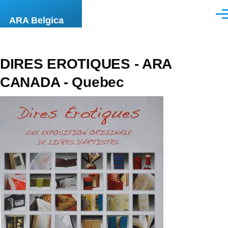
Aller au contenu principal
Men
ARA Belgica
DIRES EROTIQUES - ARA
CANADA - Quebec