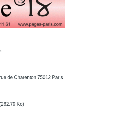
5
rue de Charenton 75012 Paris
(262.79 Ko)