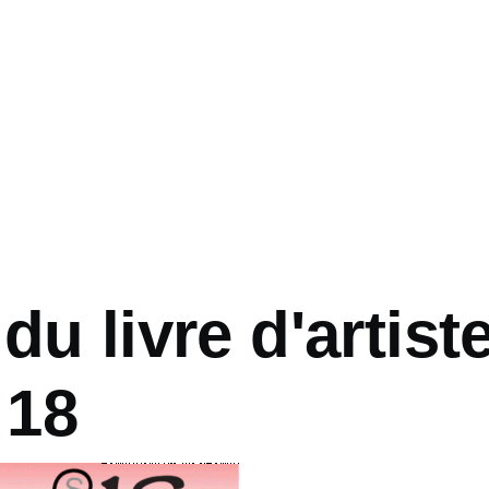
du livre d'artist
 18