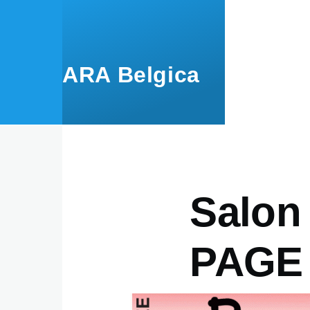
Aller au contenu principal
ARA Belgica
Salon 
PAGE