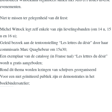
evenementen.
Niet te missen ter gelegenheid van dit feest:
Michel Wittock legt zelf enkele van zijn lievelingsbanden (om 14 u, 15
u en 16 u);
Geleid bezoek aan de tentoonstelling “Les lettres du désir” door haar
commissaris Marc Quaghebeur om 15u30;
Een exemplaar van de cataloog (in Franse taal) “Les lettres du désir”
wordt u gratis aangeboden;
Rond dit thema worden lezingen van schrijvers georganiseerd
Voor een niet geïnitieerd publiek zijn er demonstraties in het
boekbindersatelier;