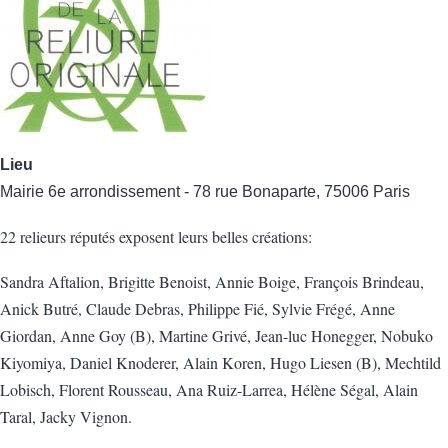
Lieu
Mairie 6e arrondissement - 78 rue Bonaparte, 75006 Paris
22 relieurs réputés exposent leurs belles créations:
Sandra Aftalion, Brigitte Benoist, Annie Boige, François Brindeau,
Anick Butré, Claude Debras, Philippe Fié, Sylvie Frégé, Anne
Giordan, Anne Goy (B), Martine Grivé, Jean-luc Honegger, Nobuko
Kiyomiya, Daniel Knoderer, Alain Koren, Hugo Liesen (B), Mechtild
Lobisch, Florent Rousseau, Ana Ruiz-Larrea, Hélène Ségal, Alain
Taral, Jacky Vignon.