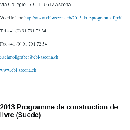
Via Collegio 17 CH - 6612 Ascona
Voici le lien:
http://www.cbl-ascona.ch/2013_kursprogramm_f.pdf
Tel +41 (0) 91 791 72 34
Fax +41 (0) 91 791 72 54
s.schmollgruber@cbl-ascona.ch
www.cbl-ascona.ch
2013 Programme de construction de
livre (Suede)