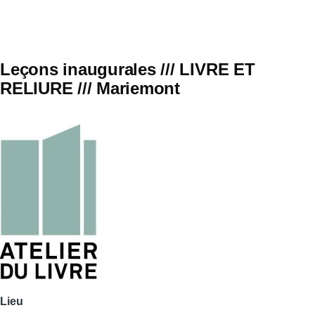
Leçons inaugurales /// LIVRE ET
RELIURE /// Mariemont
Lieu