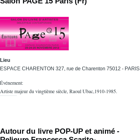
Salon PAGE 15 Paris (Fr)
Lieu
ESPACE CHARENTON 327, rue de Charenton 75012 - PARIS
Événement:
Artiste majeur du vingtième siècle, Raoul Ubac,1910-1985.
Autour du livre POP-UP et animé -
Relieure Francesca Scarito-