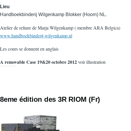
Lieu
Handboekbinderij Wilgenkamp Blokker (Hoorn) NL.
Atelier de reliure de Marja Wilgenkamp ( membre ARA Belgica)
www.handboekbinderij-wilgenkamp.nl
Les cours se donnent en anglais
A removable Case 19&20 octobre 2012
voir illustration
8eme édition des 3R RIOM (Fr)