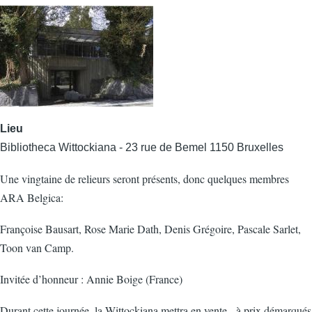
Lieu
Bibliotheca Wittockiana - 23 rue de Bemel 1150 Bruxelles
Une vingtaine de relieurs seront présents, donc quelques membres
ARA Belgica:
Françoise Bausart, Rose Marie Dath, Denis Grégoire, Pascale Sarlet,
Toon van Camp.
Invitée d’honneur : Annie Boige (France)
Durant cette journée, la Wittockiana mettra en vente - à prix démarqués