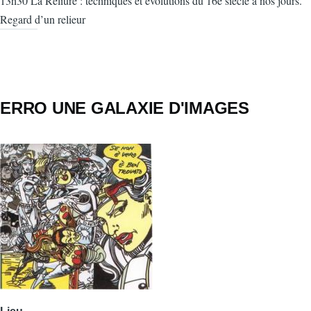
13h30 La Reliure : techniques et évolutions du 16e siècle à nos jours.
Regard d’un relieur
ERRO UNE GALAXIE D'IMAGES