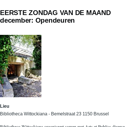
EERSTE ZONDAG VAN DE MAAND
december: Opendeuren
Lieu
Bibliotheca Wittockiana - Bemelstraat 23 1150 Brussel
Bibliotheca Wittockiana organiseert samen met Arts et Publics diverse