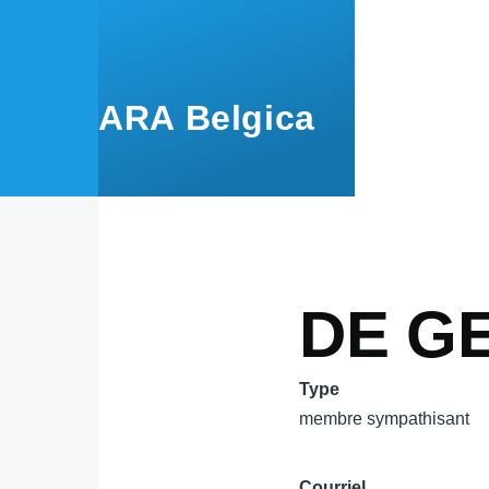
Aller au contenu principal
ARA Belgica
DE G
Type
membre sympathisant
Courriel