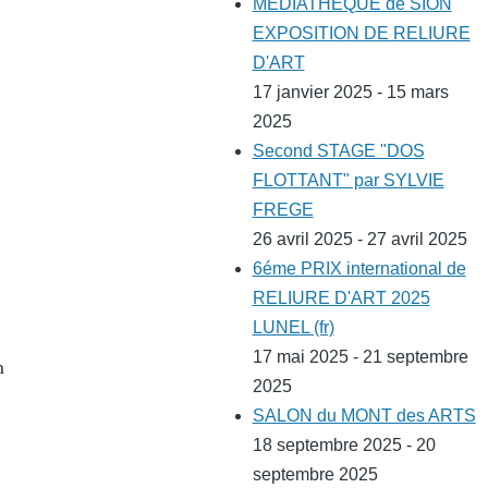
MEDIATHEQUE de SION
EXPOSITION DE RELIURE
D'ART
17 janvier 2025 - 15 mars
2025
Second STAGE "DOS
FLOTTANT" par SYLVIE
FREGE
26 avril 2025 - 27 avril 2025
6éme PRIX international de
RELIURE D'ART 2025
LUNEL (fr)
17 mai 2025 - 21 septembre
n
2025
SALON du MONT des ARTS
18 septembre 2025 - 20
septembre 2025