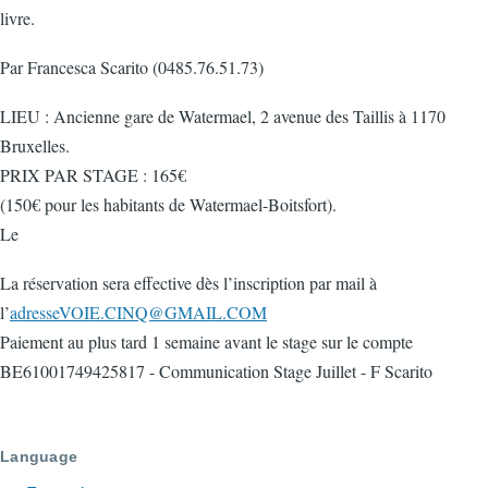
livre.
Par Francesca Scarito (0485.76.51.73)
LIEU : Ancienne gare de Watermael, 2 avenue des Taillis à 1170
Bruxelles.
PRIX PAR STAGE : 165€
(150€ pour les habitants de Watermael-Boitsfort).
Le
La réservation sera effective dès l’inscription par mail à
l’
adresseVOIE.CINQ@GMAIL.COM
Paiement au plus tard 1 semaine avant le stage sur le compte
BE61001749425817 - Communication Stage Juillet - F Scarito
Language