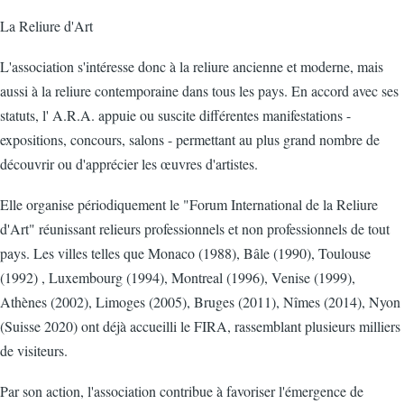
La Reliure d'Art
L'association s'intéresse donc à la reliure ancienne et moderne, mais
aussi à la reliure contemporaine dans tous les pays. En accord avec ses
statuts, l' A.R.A. appuie ou suscite différentes manifestations -
expositions, concours, salons - permettant au plus grand nombre de
découvrir ou d'apprécier les œuvres d'artistes.
Elle organise périodiquement le "Forum International de la Reliure
d'Art" réunissant relieurs professionnels et non professionnels de tout
pays. Les villes telles que Monaco (1988), Bâle (1990), Toulouse
(1992) , Luxembourg (1994), Montreal (1996), Venise (1999),
Athènes (2002), Limoges (2005), Bruges (2011), Nîmes (2014), Nyon
(Suisse 2020) ont déjà accueilli le FIRA, rassemblant plusieurs milliers
de visiteurs.
Par son action, l'association contribue à favoriser l'émergence de