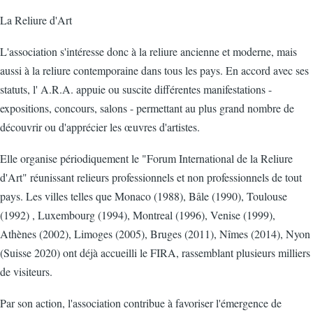
La Reliure d'Art
L'association s'intéresse donc à la reliure ancienne et moderne, mais
aussi à la reliure contemporaine dans tous les pays. En accord avec ses
statuts, l' A.R.A. appuie ou suscite différentes manifestations -
expositions, concours, salons - permettant au plus grand nombre de
découvrir ou d'apprécier les œuvres d'artistes.
Elle organise périodiquement le "Forum International de la Reliure
d'Art" réunissant relieurs professionnels et non professionnels de tout
pays. Les villes telles que Monaco (1988), Bâle (1990), Toulouse
(1992) , Luxembourg (1994), Montreal (1996), Venise (1999),
Athènes (2002), Limoges (2005), Bruges (2011), Nîmes (2014), Nyon
(Suisse 2020) ont déjà accueilli le FIRA, rassemblant plusieurs milliers
de visiteurs.
Par son action, l'association contribue à favoriser l'émergence de