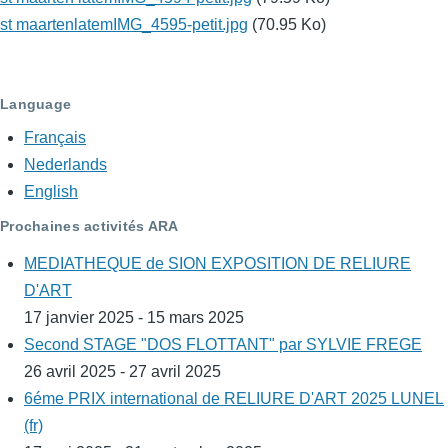
st maartenlatemIMG_4595-petit.jpg
(70.95 Ko)
Language
Français
Nederlands
English
Prochaines activités ARA
MEDIATHEQUE de SION EXPOSITION DE RELIURE
D'ART
17 janvier 2025 - 15 mars 2025
Second STAGE "DOS FLOTTANT" par SYLVIE FREGE
26 avril 2025 - 27 avril 2025
6éme PRIX international de RELIURE D'ART 2025 LUNEL
(fr)