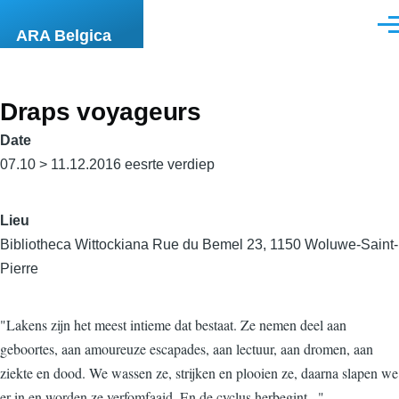
Aller au contenu principal
Men
ARA Belgica
Draps voyageurs
Date
07.10 > 11.12.2016 eesrte verdiep
Lieu
Bibliotheca Wittockiana Rue du Bemel 23, 1150 Woluwe-Saint-
Pierre
"Lakens zijn het meest intieme dat bestaat. Ze nemen deel aan
geboortes, aan amoureuze escapades, aan lectuur, aan dromen, aan
ziekte en dood. We wassen ze, strijken en plooien ze, daarna slapen we
er in en worden ze verfomfaaid. En de cyclus herbegint...".