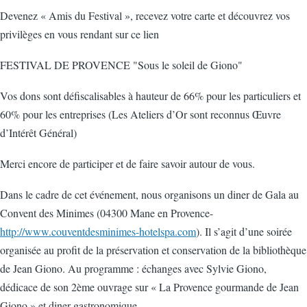
Devenez « Amis du Festival », recevez votre carte et découvrez vos
privilèges en vous rendant sur ce lien
FESTIVAL DE PROVENCE "Sous le soleil de Giono"
Vos dons sont défiscalisables à hauteur de 66% pour les particuliers et
60% pour les entreprises (Les Ateliers d’Or sont reconnus Œuvre
d’Intérêt Général)
Merci encore de participer et de faire savoir autour de vous.
Dans le cadre de cet événement, nous organisons un diner de Gala au
Convent des Minimes (04300 Mane en Provence-
http://www.couventdesminimes-hotelspa.com
). Il s’agit d’une soirée
organisée au profit de la préservation et conservation de la bibliothèque
de Jean Giono. Au programme : échanges avec Sylvie Giono,
dédicace de son 2ème ouvrage sur « La Provence gourmande de Jean
Giono » et diner gastronomique.