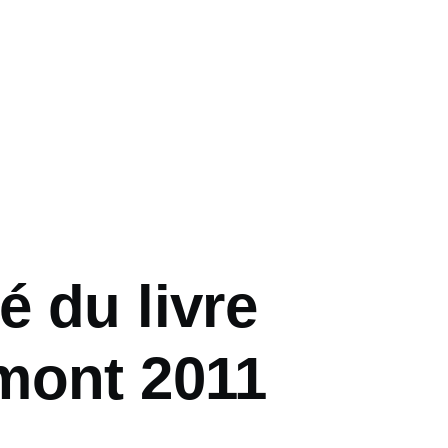
 du livre
mont 2011