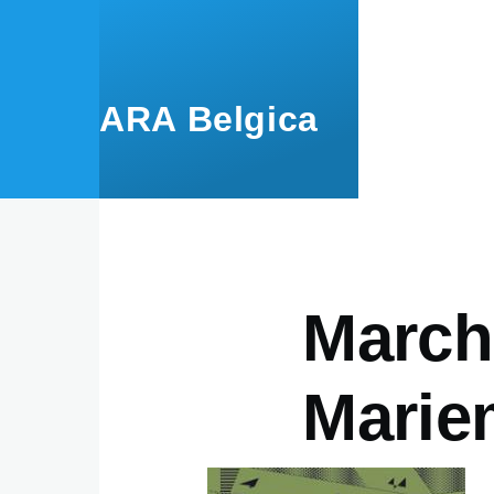
Aller au contenu principal
ARA Belgica
Marché
Marie