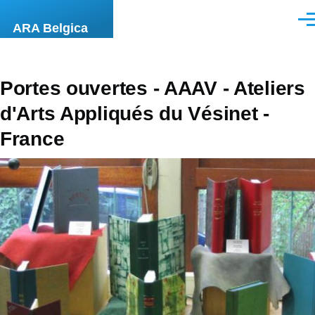
Aller au contenu principal
Men
ARA Belgica
Portes ouvertes - AAAV - Ateliers
d'Arts Appliqués du Vésinet -
France