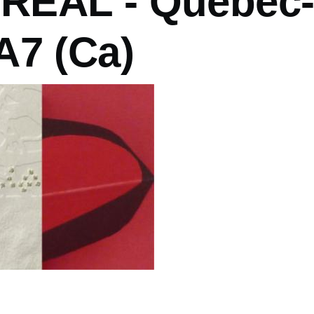
EAL - Québec
A7 (Ca)