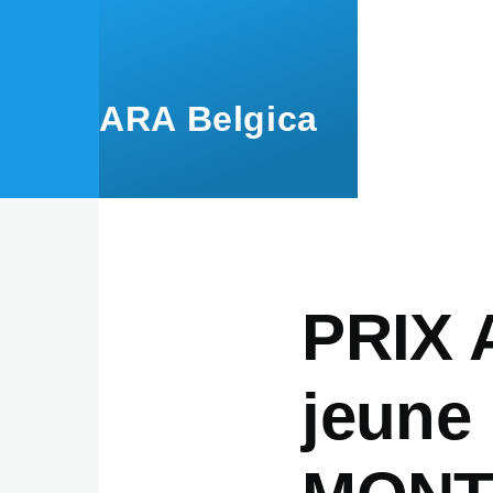
Aller au contenu principal
ARA Belgica
PRIX 
jeune 