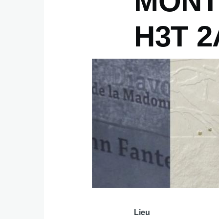
MONTR
H3T 2
Lieu