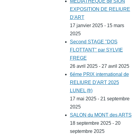
-
MEDIATHEQUE de SION
EXPOSITION DE RELIURE
D'ART
17 janvier 2025 - 15 mars
2025
Second STAGE "DOS
FLOTTANT" par SYLVIE
FREGE
26 avril 2025 - 27 avril 2025
6éme PRIX international de
RELIURE D'ART 2025
LUNEL (fr)
17 mai 2025 - 21 septembre
2025
SALON du MONT des ARTS
18 septembre 2025 - 20
septembre 2025